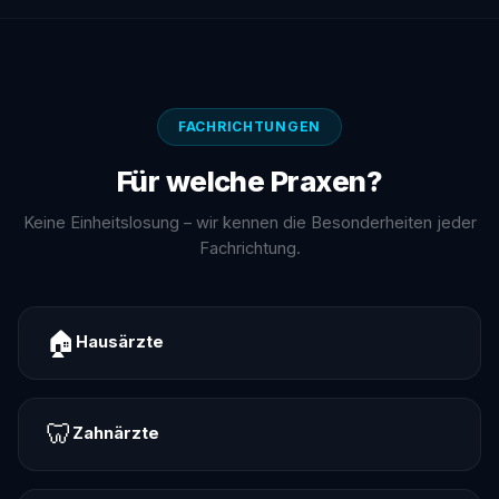
FACHRICHTUNGEN
Für welche Praxen?
Keine Einheitslosung – wir kennen die Besonderheiten jeder
Fachrichtung.
🏠
Hausärzte
🦷
Zahnärzte