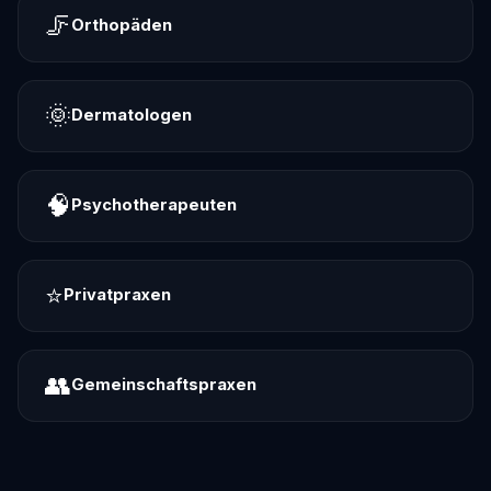
🦵
Orthopäden
🌞
Dermatologen
🧠
Psychotherapeuten
⭐
Privatpraxen
👥
Gemeinschaftspraxen