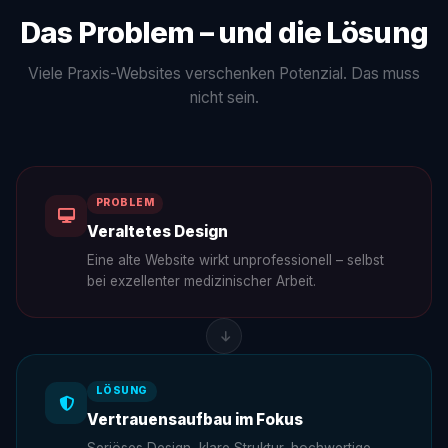
Das Problem – und die Lösung
Viele Praxis-Websites verschenken Potenzial. Das muss
nicht sein.
PROBLEM
Veraltetes Design
Eine alte Website wirkt unprofessionell – selbst
bei exzellenter medizinischer Arbeit.
LÖSUNG
Vertrauensaufbau im Fokus
Seriöses Design, klare Struktur, hochwertige