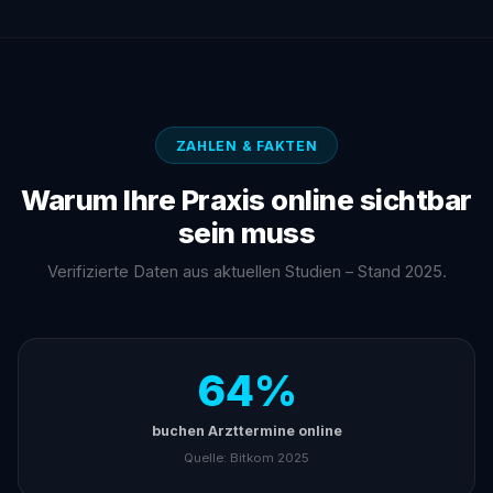
ZAHLEN & FAKTEN
Warum Ihre Praxis online sichtbar
sein muss
Verifizierte Daten aus aktuellen Studien – Stand 2025.
64%
buchen Arzttermine online
Quelle: Bitkom 2025