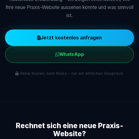
Ihre neue Praxis-Website aussehen könnte und was sinnvoll
ist.
Jetzt kostenlos anfragen
WhatsApp
Keine Kosten, kein Risiko – nur ein ehrliches Gesprach.
Rechnet sich eine neue Praxis-
Website?