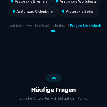
Arztpraxis Bremen
Arztpraxis Wolfsburg
Arztpraxis Oldenburg
Arztpraxis Berlin
… und bundesweit. Ihre Stadt nicht dabei?
Fragen Sie einfach
an.
FAQ
Häufige Fragen
Ehrliche Antworten – direkt auf den Punkt.