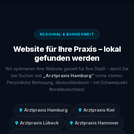
REGIONAL & BUNDESWEIT
Website für Ihre Praxis – lokal
gefunden werden
Wir optimieren Ihre Website gezielt für Ihre Stadt – damit Sie
bei Suchen wie
„Arztpraxis Hamburg“
vorne stehen.
Persönliche Betreuung, deutschlandweit – mit Schwerpunkt
Norddeutschland.
Arztpraxis Hamburg
Arztpraxis Kiel
Arztpraxis Lübeck
Arztpraxis Hannover