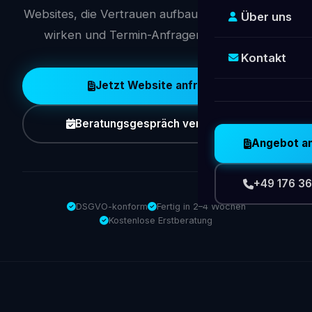
Websites, die Vertrauen aufbauen, professionell
Über uns
wirken und Termin-Anfragen erleichtern.
Kontakt
Jetzt Website anfragen
Beratungsgespräch vereinbaren
Angebot a
+49 176 36
DSGVO-konform
Fertig in 2–4 Wochen
Kostenlose Erstberatung