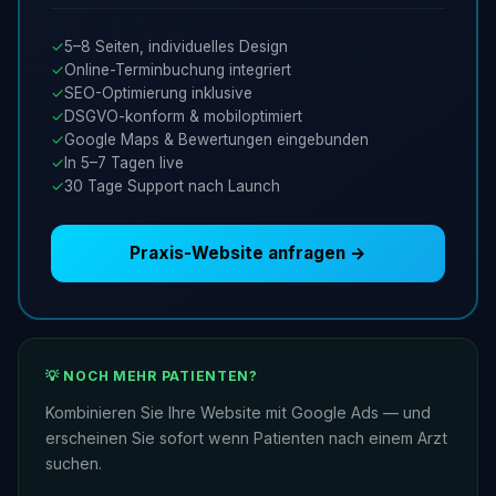
✓
5–8 Seiten, individuelles Design
✓
Online-Terminbuchung integriert
✓
SEO-Optimierung inklusive
✓
DSGVO-konform & mobiloptimiert
✓
Google Maps & Bewertungen eingebunden
✓
In 5–7 Tagen live
✓
30 Tage Support nach Launch
Praxis-Website anfragen →
💡 NOCH MEHR PATIENTEN?
Kombinieren Sie Ihre Website mit Google Ads — und
erscheinen Sie sofort wenn Patienten nach einem Arzt
suchen.