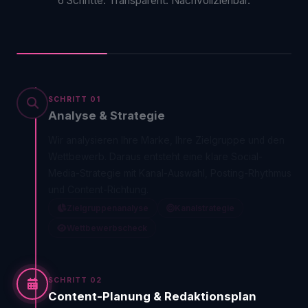
6 Schritte. Transparent. Nachvollziehbar.
SCHRITT 01
Analyse & Strategie
Wir analysieren Ihre Marke, Ihre Zielgruppe und den
Wettbewerb. Daraus entsteht eine klare Social-
Media-Strategie mit Kanal-Auswahl, Posting-Rhythmus
und Content-Richtung.
Zielgruppenanalyse
Kanalstrategie
Wettbewerbscheck
SCHRITT 02
Content-Planung & Redaktionsplan