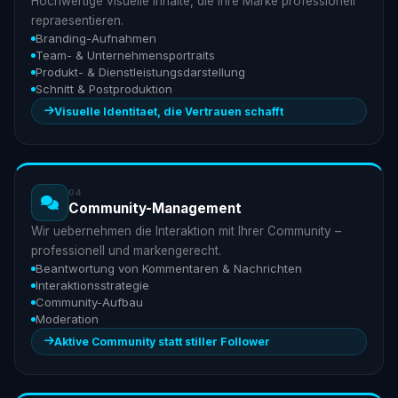
Hochwertige visuelle Inhalte, die Ihre Marke professionell
repraesentieren.
Branding-Aufnahmen
Team- & Unternehmensportraits
Produkt- & Dienstleistungsdarstellung
Schnitt & Postproduktion
Visuelle Identitaet, die Vertrauen schafft
04
Community-Management
Wir uebernehmen die Interaktion mit Ihrer Community –
professionell und markengerecht.
Beantwortung von Kommentaren & Nachrichten
Interaktionsstrategie
Community-Aufbau
Moderation
Aktive Community statt stiller Follower