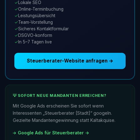
✓
Lokale SEO
✓
Online-Terminbuchung
✓
Leistungsübersicht
✓
Team-Vorstellung
✓
Sicheres Kontaktformular
✓
DSGVO-konform
✓
In 5–7 Tagen live
Steuerberater-Website anfragen →
💡 SOFORT NEUE MANDANTEN ERREICHEN?
Mit Google Ads erscheinen Sie sofort wenn
Interessenten „Steuerberater [Stadt]“ googeln.
Gezielte Mandantengewinnung statt Kaltakquise.
Google Ads für Steuerberater →