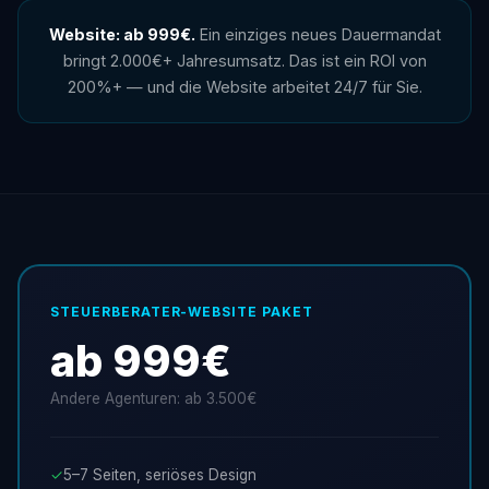
Website: ab 999€.
Ein einziges neues Dauermandat
bringt 2.000€+ Jahresumsatz. Das ist ein ROI von
200%+ — und die Website arbeitet 24/7 für Sie.
STEUERBERATER-WEBSITE PAKET
ab 999€
Andere Agenturen: ab 3.500€
✓
5–7 Seiten, seriöses Design