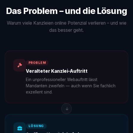
Das Problem – und die Lösung
Warum viele Kanzleien online Potenzial verlieren – und wie
das besser geht.
PROBLEM
Veralteter Kanzlei-Auftritt
Ein unprofessioneller Webauftritt lässt
Mandanten zweifeln — auch wenn Sie fachlich
exzellent sind.
LÖSUNG