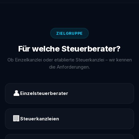
ZIELGRUPPE
Für welche Steuerberater?
Ob Einzelkanzlei oder etablierte Steuerkanzlei – wir kennen
die Anforderungen.
👤
Einzelsteuerberater
🏢
Steuerkanzleien