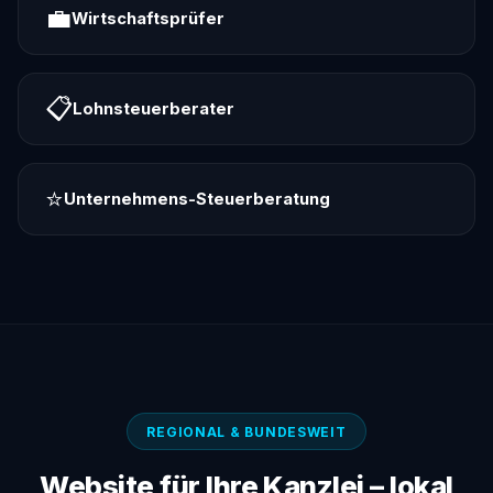
💼
Wirtschaftsprüfer
📋
Lohnsteuerberater
⭐
Unternehmens-Steuerberatung
REGIONAL & BUNDESWEIT
Website für Ihre Kanzlei – lokal