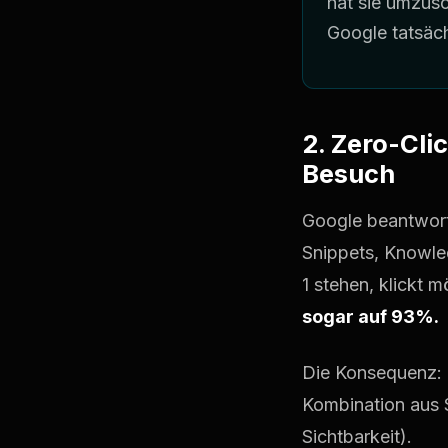
hat sie umzusc
Google tatsäch
2. Zero-Cli
Besuch
Google beantwort
Snippets, Knowle
1 stehen, klickt 
sogar auf 93%.
Die Konsequenz: O
Kombination aus S
Sichtbarkeit).