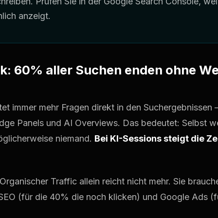
hreiben. Prüfen Sie in der Google Search Console, wel
lich anzeigt.
ck: 60% aller Suchen enden ohne We
et immer mehr Fragen direkt in den Suchergebnissen 
dge Panels und AI Overviews. Das bedeutet: Selbst we
möglicherweise niemand.
Bei KI-Sessions steigt die Z
rganischer Traffic allein reicht nicht mehr. Sie brauch
EO (für die 40% die noch klicken) und Google Ads (fü