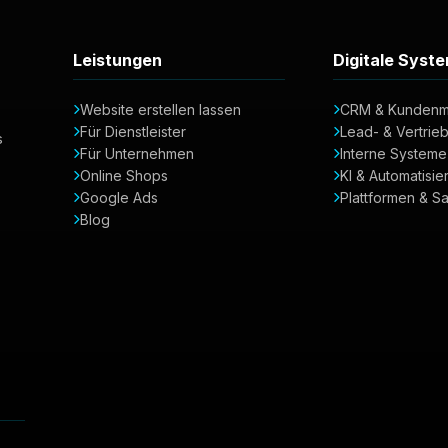
Leistungen
Digitale Syst
Website erstellen lassen
CRM & Kunden
Für Dienstleister
Lead- & Vertrie
s
Für Unternehmen
Interne Systeme
Online Shops
KI & Automatisie
Google Ads
Plattformen & S
Blog