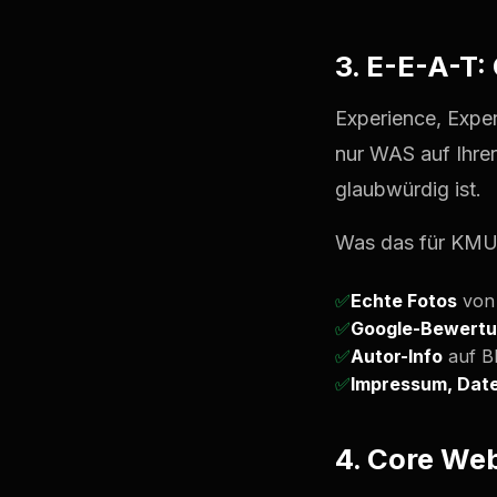
3. E-E-A-T:
Experience, Exper
nur WAS auf Ihre
glaubwürdig ist.
Was das für KMU
✅
Echte Fotos
von 
✅
Google-Bewert
✅
Autor-Info
auf B
✅
Impressum, Dat
4. Core Web