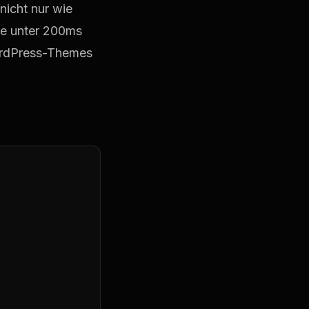
nicht nur wie
te unter 200ms
WordPress-Themes