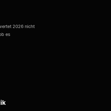
wertet 2026 nicht
ob es
ik