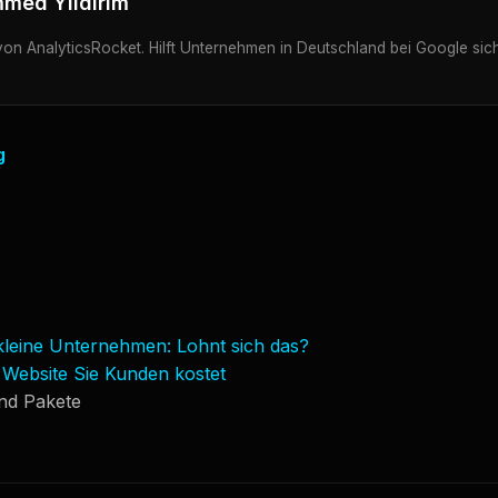
med Yildirim
on AnalyticsRocket. Hilft Unternehmen in Deutschland bei Google sic
g
kleine Unternehmen: Lohnt sich das?
 Website Sie Kunden kostet
nd Pakete