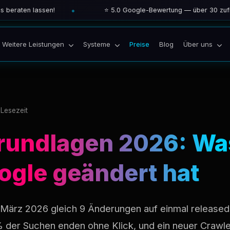
en lassen!
⭐ 5.0 Google-Bewertung — über 30 zufriedene
Preise
Blog
Weitere Leistungen
Systeme
Über uns
Lesezeit
rundlagen 2026: Wa
ogle geändert hat
März 2026 gleich 9 Änderungen auf einmal released. 
 der Suchen enden ohne Klick, und ein neuer Crawler