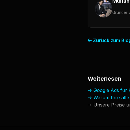
Muham
Gründer v
Zurück zum Blo
Weiterlesen
→ Google Ads für 
→ Warum Ihre alte
→ Unsere Preise u