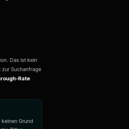
on. Das ist kein
t zur Suchanfrage
Through-Rate
e keinen Grund