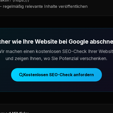
aktiv? (https://)
— regelmäßig relevante Inhalte veröffentlichen
cher wie Ihre Website bei Google abschne
ir machen einen kostenlosen SEO-Check Ihrer Websi
und zeigen Ihnen, wo Sie Potenzial verschenken.
Kostenlosen SEO-Check anfordern