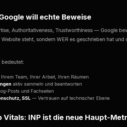
 Google will echte Beweise
tise, Authoritativeness, Trustworthiness — Google be
r Website steht, sondern WER es geschrieben hat und 
 bedeutet:
Ihrem Team, Ihrer Arbeit, Ihren Räumen
ungen
aktiv sammeln und beantworten
log-Posts und Fachseiten
enschutz, SSL
— Vertrauen auf technischer Ebene
 Vitals: INP ist die neue Haupt-Metr