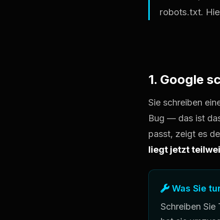
robots.txt. Hi
1. Google sc
Sie schreiben ein
Bug — das ist das
passt, zeigt es d
liegt jetzt teilw
Was Sie tu
Schreiben Sie 