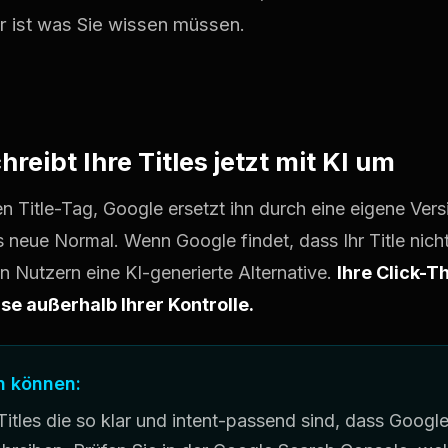
er ist was Sie wissen müssen.
hreibt Ihre Titles jetzt mit KI um
en Title-Tag, Google ersetzt ihn durch eine eigene Versi
 neue Normal. Wenn Google findet, dass Ihr Title nich
en Nutzern eine KI-generierte Alternative.
Ihre Click-
eise außerhalb Ihrer Kontrolle.
n können:
Titles die so klar und intent-passend sind, dass Googl