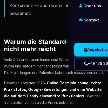
Konkurrenz — auch wenn Ihre Behandlung
Über uns
besser ist.
Kontakt
Warum die Standard-Website
nicht mehr reicht
Angebot a
Viele Zahnarztpraxen haben eine Website die 2018 erstellt
+49 176 36
wurde und seitdem nicht angefasst wurde. Das Problem:
Die Erwartungen der Patienten haben sich massiv verändert.
Patienten erwarten 2026:
Online-Terminbuchung, echte
Praxisfotos, Google-Bewertungen und eine Website
die auf dem Handy einwandfrei funktioniert.
Wer das
nicht bietet, verliert an die Praxis nebenan.