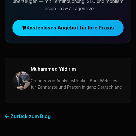
überzeugen — mit Terminbuchung, SEO und mobilem
Design. In 5–7 Tagen live.
Kostenloses Angebot für Ihre Praxis
Muhammed Yildirim
Gründer von AnalyticsRocket. Baut Websites
für Zahnärzte und Praxen in ganz Deutschland.
Zurück zum Blog