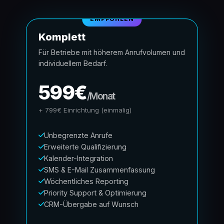
EMPFOHLEN
Komplett
Für Betriebe mit höherem Anrufvolumen und
individuellem Bedarf.
599€
/Monat
+ 799€ Einrichtung (einmalig)
Unbegrenzte Anrufe
Erweiterte Qualifizierung
Kalender-Integration
SMS & E-Mail Zusammenfassung
Wöchentliches Reporting
Priority Support & Optimierung
CRM-Übergabe auf Wunsch