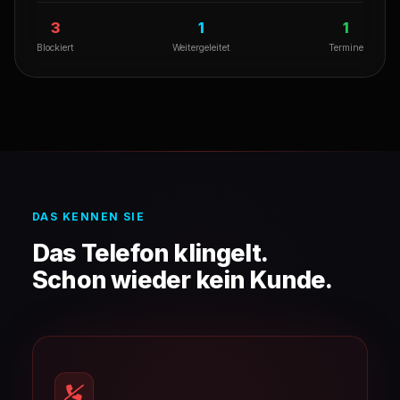
Weitergeleitet
Qualifiziert — weitergeleitet
3
1
2
Blockiert
Weitergeleitet
Termine
DAS KENNEN SIE
Das Telefon klingelt.
Schon wieder kein Kunde.