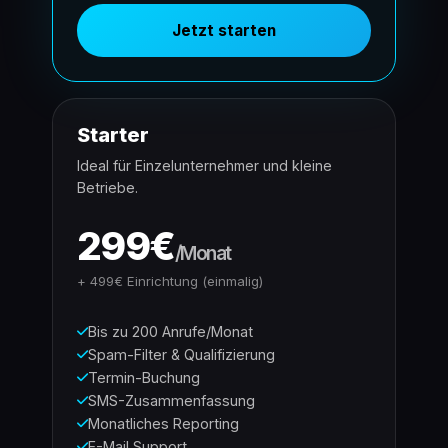
Jetzt starten
Starter
Ideal für Einzelunternehmer und kleine
Betriebe.
299€
/Monat
+ 499€ Einrichtung (einmalig)
Bis zu 200 Anrufe/Monat
Spam-Filter & Qualifizierung
Termin-Buchung
SMS-Zusammenfassung
Monatliches Reporting
E-Mail Support