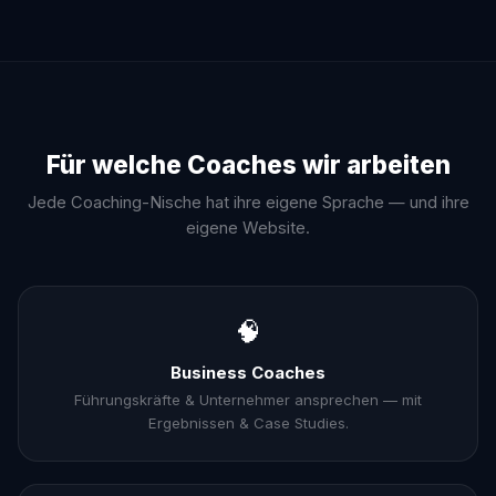
Für welche Coaches wir arbeiten
Jede Coaching-Nische hat ihre eigene Sprache — und ihre
eigene Website.
🧠
Business Coaches
Führungskräfte & Unternehmer ansprechen — mit
Ergebnissen & Case Studies.