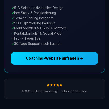
✓
5–8 Seiten, individuelles Design
✓
Ihre Story & Positionierung
✓
Terminbuchung integriert
✓
SEO-Optimierung inklusive
✓
Mobiloptimiert & DSGVO-konform
✓
Kontaktformular & Social Proof
✓
In 5–7 Tagen live
✓
30 Tage Support nach Launch
Coaching-Website anfragen →
5.0 Google-Bewertung — über 30 Kunden