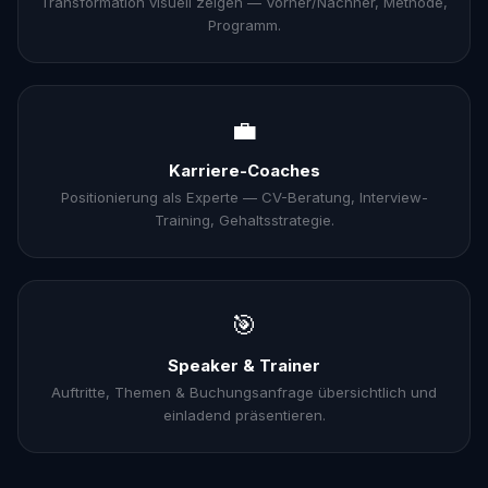
Transformation visuell zeigen — Vorher/Nachher, Methode,
Programm.
💼
Karriere-Coaches
Positionierung als Experte — CV-Beratung, Interview-
Training, Gehaltsstrategie.
🎯
Speaker & Trainer
Auftritte, Themen & Buchungsanfrage übersichtlich und
einladend präsentieren.