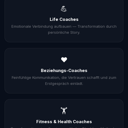
💪
Life Coaches
Emotionale Verbindung aufbauen — Transformation durch
persönliche Story.
❤️
Beziehungs-Coaches
Feinfühlige Kommunikation, die Vertrauen schafft und zum
Erstgespräch einlädt.
🏋️
Fitness & Health Coaches