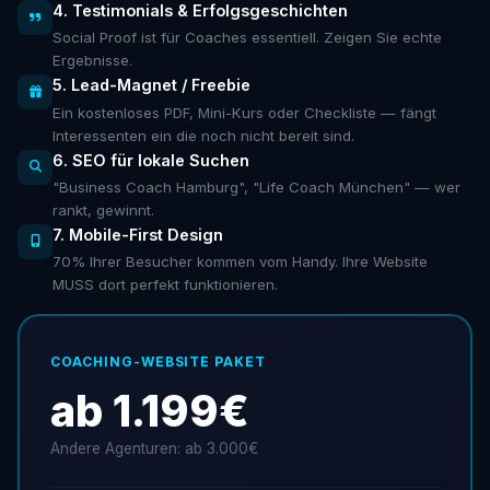
4. Testimonials & Erfolgsgeschichten
Social Proof ist für Coaches essentiell. Zeigen Sie echte
Ergebnisse.
5. Lead-Magnet / Freebie
Ein kostenloses PDF, Mini-Kurs oder Checkliste — fängt
Interessenten ein die noch nicht bereit sind.
6. SEO für lokale Suchen
"Business Coach Hamburg", "Life Coach München" — wer
rankt, gewinnt.
7. Mobile-First Design
70% Ihrer Besucher kommen vom Handy. Ihre Website
MUSS dort perfekt funktionieren.
COACHING-WEBSITE PAKET
ab 1.199€
Andere Agenturen: ab 3.000€