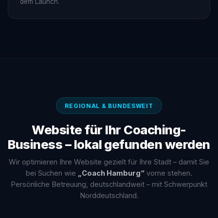
dem Launch.
REGIONAL & BUNDESWEIT
Website für Ihr Coaching-
Business – lokal gefunden werden
Wir optimieren Ihre Website gezielt für Ihre Stadt – damit Sie
bei Suchen wie
„Coach Hamburg“
vorne stehen.
Persönliche Betreuung, deutschlandweit – mit Schwerpunkt
Norddeutschland.