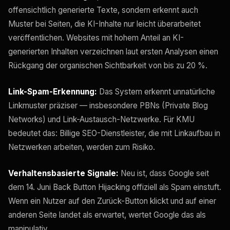
offensichtlich generierte Texte, sondern erkennt auch
Muster bei Seiten, die KI-Inhalte nur leicht überarbeitet
veröffentlichen. Websites mit hohem Anteil an KI-
generierten Inhalten verzeichnen laut ersten Analysen einen
Rückgang der organischen Sichtbarkeit von bis zu 20 %.
Link-Spam-Erkennung:
Das System erkennt unnatürliche
Linkmuster präziser — insbesondere PBNs (Private Blog
Networks) und Link-Austausch-Netzwerke. Für KMU
bedeutet das: Billige SEO-Dienstleister, die mit Linkaufbau in
Netzwerken arbeiten, werden zum Risiko.
Verhaltensbasierte Signale:
Neu ist, dass Google seit
dem 14. Juni Back Button Hijacking offiziell als Spam einstuft.
Wenn ein Nutzer auf den Zurück-Button klickt und auf einer
anderen Seite landet als erwartet, wertet Google das als
manipulativ.