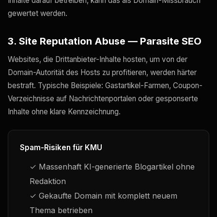
Inhalte darauf betreiben, kann das als Domain-Missbrauch
gewertet werden.
3. Site Reputation Abuse — Parasite SEO
Websites, die Drittanbieter-Inhalte hosten, um von der
Domain-Autorität des Hosts zu profitieren, werden härter
bestraft. Typische Beispiele: Gastartikel-Farmen, Coupon-
Verzeichnisse auf Nachrichtenportalen oder gesponserte
Inhalte ohne klare Kennzeichnung.
Spam-Risiken für KMU
✓ Massenhaft KI-generierte Blogartikel ohne
Redaktion
✓ Gekaufte Domain mit komplett neuem
Thema betrieben