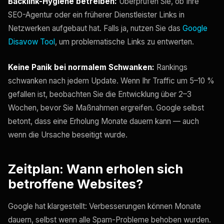
Backlink-Hygiene betreiben:
Überprüfen Sie, ob Ihre
SEO-Agentur oder ein früherer Dienstleister Links in
Netzwerken aufgebaut hat. Falls ja, nutzen Sie das
Google
Disavow Tool
, um problematische Links zu entwerten.
Keine Panik bei normalem Schwanken:
Rankings
schwanken nach jedem Update. Wenn Ihr Traffic um 5–10 %
gefallen ist, beobachten Sie die Entwicklung über 2–3
Wochen, bevor Sie Maßnahmen ergreifen. Google selbst
betont, dass eine Erholung Monate dauern kann — auch
wenn die Ursache beseitigt wurde.
Zeitplan: Wann erholen sich
betroffene Websites?
Google hat klargestellt: Verbesserungen können Monate
dauern, selbst wenn alle Spam-Probleme behoben wurden.