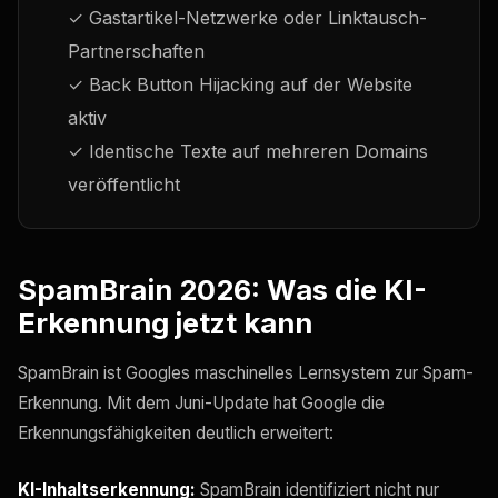
✓ Gastartikel-Netzwerke oder Linktausch-
Partnerschaften
✓ Back Button Hijacking auf der Website
aktiv
✓ Identische Texte auf mehreren Domains
veröffentlicht
SpamBrain 2026: Was die KI-
Erkennung jetzt kann
SpamBrain ist Googles maschinelles Lernsystem zur Spam-
Erkennung. Mit dem Juni-Update hat Google die
Erkennungsfähigkeiten deutlich erweitert:
KI-Inhaltserkennung:
SpamBrain identifiziert nicht nur