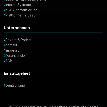
Interne Systeme
KI & Automatisierung
Plattformen & SaaS
Unternehmen
Pakete & Preise
Kontakt
Impressum
Datenschutz
AGB
Einsatzgebiet
Deutschland
© 2026 AnalyticsRocket – Muhammed Yildirim. Alle Rechte