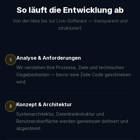
So läuft die Entwicklung ab
Von der Idee bis zur Live-Software — transparent und
strukturiert.
Analyse & Anforderungen
1
Wir verstehen Ihre Prozesse, Ziele und technischen
Gegebenheiten — bevor eine Zeile Code geschrieben
wird.
Konzept & Architektur
2
Systemarchitektur, Datenbankstruktur und
Benutzeroberfläche werden gemeinsam definiert und
abgestimmt.