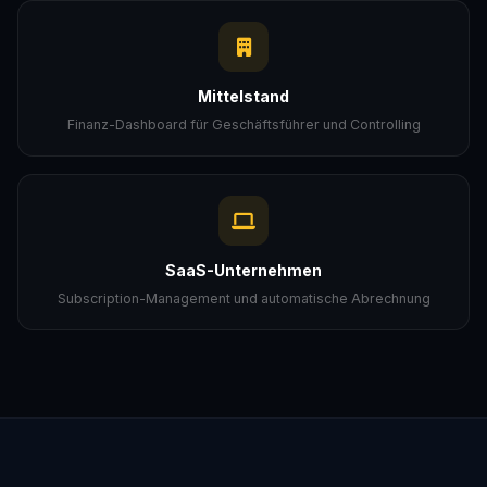
Mittelstand
Finanz-Dashboard für Geschäftsführer und Controlling
SaaS-Unternehmen
Subscription-Management und automatische Abrechnung