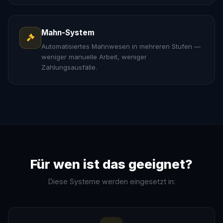
Mahn-System
Automatisiertes Mahnwesen in mehreren Stufen —
weniger manuelle Arbeit, weniger
Zahlungsausfälle.
Für wen ist das geeignet?
Diese Systeme werden eingesetzt in: