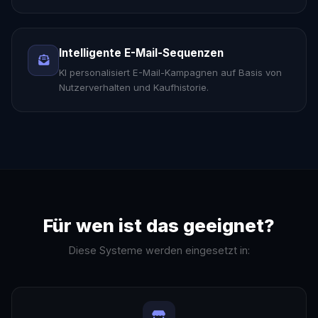
Intelligente E-Mail-Sequenzen
KI personalisiert E-Mail-Kampagnen auf Basis von
Nutzerverhalten und Kaufhistorie.
Für wen ist das geeignet?
Diese Systeme werden eingesetzt in: