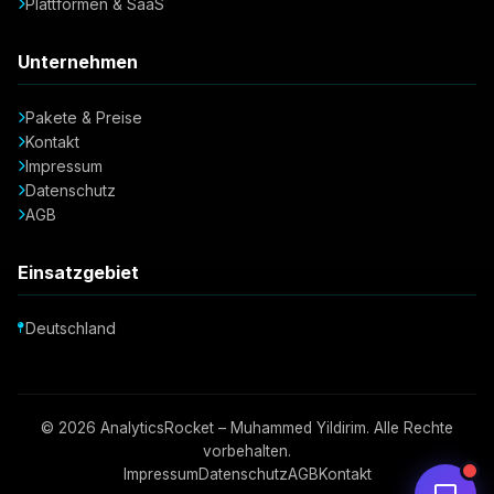
Plattformen & SaaS
Unternehmen
Pakete & Preise
Kontakt
Impressum
Datenschutz
AGB
Einsatzgebiet
Deutschland
© 2026 AnalyticsRocket – Muhammed Yildirim. Alle Rechte
vorbehalten.
Impressum
Datenschutz
AGB
Kontakt