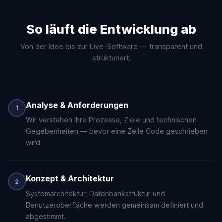
So läuft die Entwicklung ab
Von der Idee bis zur Live-Software — transparent und
strukturiert.
Analyse & Anforderungen
1
Wir verstehen Ihre Prozesse, Ziele und technischen
Gegebenheiten — bevor eine Zeile Code geschrieben
wird.
Konzept & Architektur
2
Systemarchitektur, Datenbankstruktur und
Benutzeroberfläche werden gemeinsam definiert und
abgestimmt.