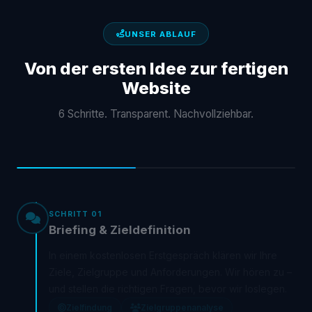
UNSER ABLAUF
Von der ersten Idee zur fertigen
Website
6 Schritte. Transparent. Nachvollziehbar.
SCHRITT 01
Briefing & Zieldefinition
In einem kostenlosen Erstgespräch klären wir Ihre
Ziele, Zielgruppe und Anforderungen. Wir hören zu –
und stellen die richtigen Fragen, bevor wir loslegen.
Zielfindung
Zielgruppenanalyse