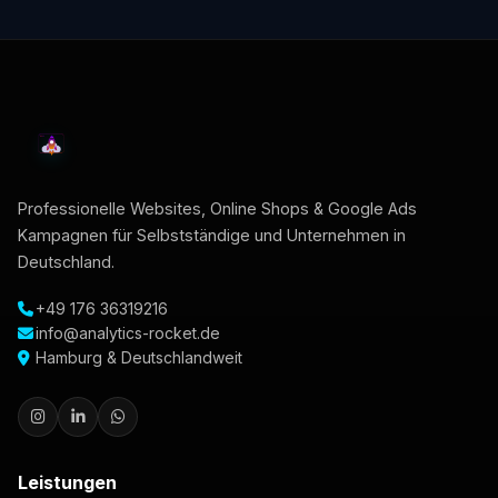
Professionelle Websites, Online Shops & Google Ads
Kampagnen für Selbstständige und Unternehmen in
Deutschland.
+49 176 36319216
info@analytics-rocket.de
Hamburg & Deutschlandweit
Leistungen