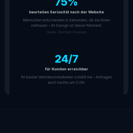
75%
beurteilen Seriosität nach der Website
Menschen entscheiden in Sekunden, ob sie Ihnen
vertrauen – Ihr Design ist dieser Moment.
Quelle: Stanford University
24/7
für Kunden erreichbar
Ihr bester Vertriebsmitarbeiter schläft nie – Anfragen
auch nachts um 2 Uhr.